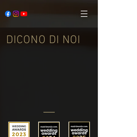
DICONO DI NOI