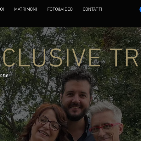
OI
MATRIMONI
FOTO&VIDEO
CONTATTI
NCLUSIVE TR
ione